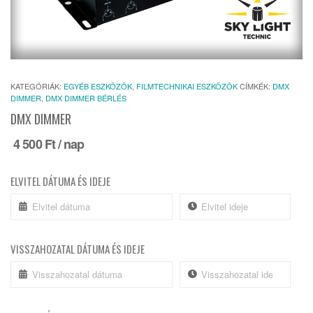
KATEGÓRIÁK:
EGYÉB ESZKÖZÖK
,
FILMTECHNIKAI ESZKÖZÖK
CÍMKÉK:
DMX
DIMMER
,
DMX DIMMER BÉRLÉS
DMX DIMMER
4 500
Ft
/ nap
ELVITEL DÁTUMA ÉS IDEJE
VISSZAHOZATAL DÁTUMA ÉS IDEJE