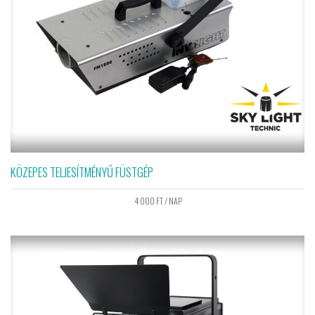
KÖZEPES TELJESÍTMÉNYŰ FÜSTGÉP
4 000
FT
/ NAP