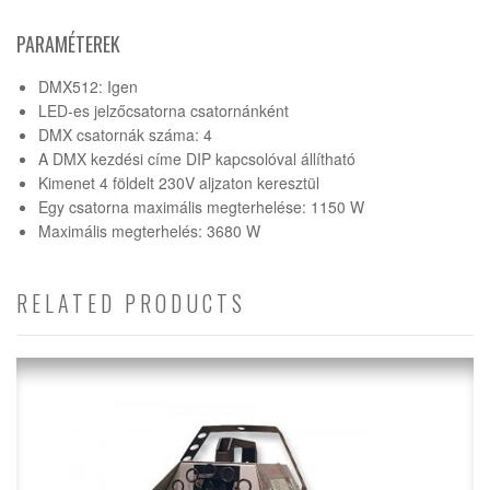
PARAMÉTEREK
DMX512: Igen
LED-es jelzőcsatorna csatornánként
DMX csatornák száma: 4
A DMX kezdési címe DIP kapcsolóval állítható
Kimenet 4 földelt 230V aljzaton keresztül
Egy csatorna maximális megterhelése: 1150 W
Maximális megterhelés: 3680 W
RELATED PRODUCTS