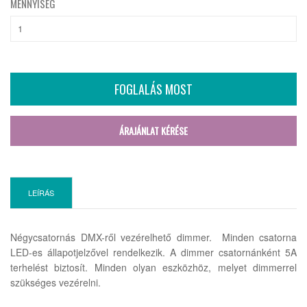
MENNYISÉG
FOGLALÁS MOST
ÁRAJÁNLAT KÉRÉSE
LEÍRÁS
Négycsatornás DMX-ről vezérelhető dimmer. Minden csatorna
LED-es állapotjelzővel rendelkezik. A dimmer csatornánként 5A
terhelést biztosít. Minden olyan eszközhöz, melyet dimmerrel
szükséges vezérelni.