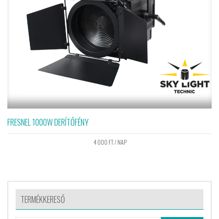
FRESNEL 1000W DERÍTŐFÉNY
4 000
FT
/ NAP
TERMÉKKERESŐ