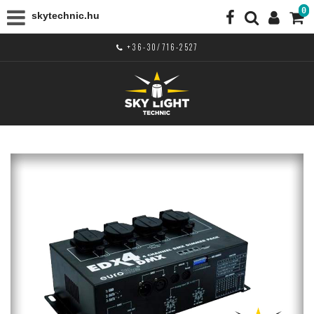
0
skytechnic.hu
+36-30/716-2527