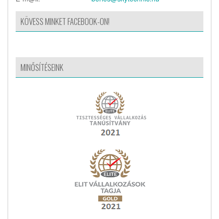
KÖVESS MINKET FACEBOOK-ON!
MINŐSÍTÉSEINK