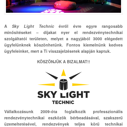
A
Sky Light Technic
évről évre egyre rangosabb
minősítéseket – díjakat nyer el rendezvénytechnikai
szolgáltatói területen, melyet a nagyjából 3000 elégedett
ügyfelünknek köszönhetünk. Fontos kiemelnünk kedves
ügyfeleinket, mert a Ti visszajelzésetek alapján kaptuk.
KÖSZÖNJÜK A BIZALMAT!!
Vállalkozásunk 2009-óta foglalkozik professzionális
rendezvénytechnikai eszközök bérbeadásával, szakszerű
üzemeltetésével, rendezvények teljes körű technikai