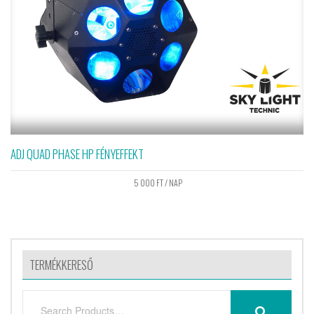
ADJ QUAD PHASE HP FÉNYEFFEKT
5 000
FT
/ NAP
TERMÉKKERESŐ
SEARCH
SEARCH
FOR: