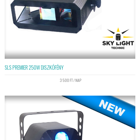
SLS PREMIER 250W DISZKÓFÉNY
3 500
FT
/ NAP