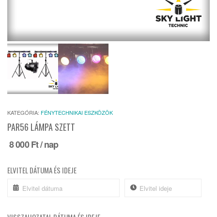
KATEGÓRIA:
FÉNYTECHNIKAI ESZKÖZÖK
PAR56 LÁMPA SZETT
8 000
Ft
/ nap
ELVITEL DÁTUMA ÉS IDEJE