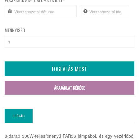
VISSZAHOZATAL DÁTUMA ÉS IDEJE
MENNYISÉG
FOGLALÁS MOST
ÁRAJÁNLAT KÉRÉSE
LEÍRÁS
8-darab 300W-teljesítményű PAR56 lámpából, és egy vezérlőből