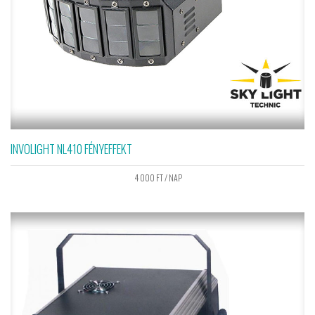
INVOLIGHT NL410 FÉNYEFFEKT
4 000
FT
/ NAP