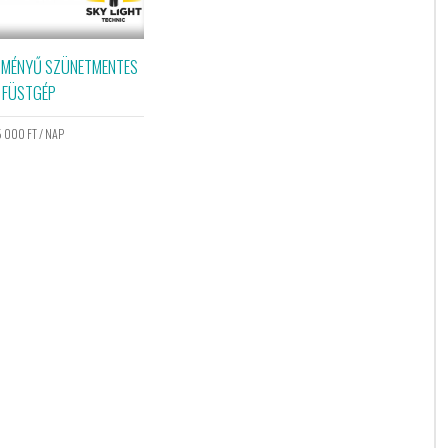
TMÉNYŰ SZÜNETMENTES
FÜSTGÉP
5 000
FT
/ NAP