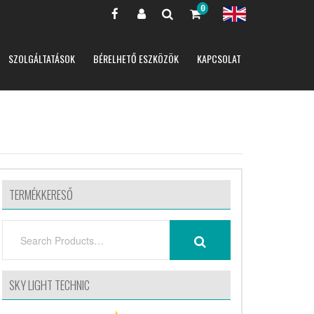
0
SZOLGÁLTATÁSOK
BÉRELHETŐ ESZKÖZÖK
KAPCSOLAT
TERMÉKKERESŐ
SEARCH
SEARCH
FOR:
SKY LIGHT TECHNIC