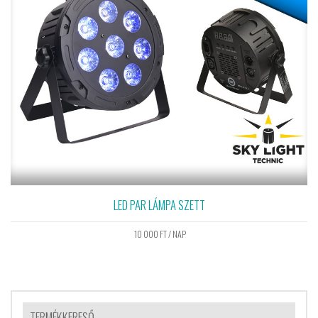
LED PAR LÁMPA SZETT
10 000
FT
/ NAP
TERMÉKKERESŐ