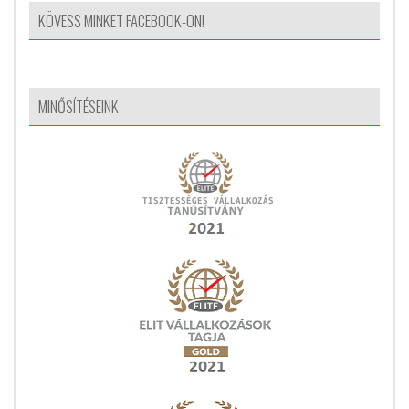
KÖVESS MINKET FACEBOOK-ON!
MINŐSÍTÉSEINK