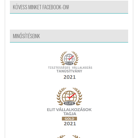
KÖVESS MINKET FACEBOOK-ON!
MINŐSÍTÉSEINK