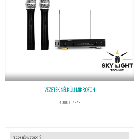
VEZETÉK NÉLKÜLI MIKROFON
4 000
FT
/ NAP
TERMÉKKERESŐ