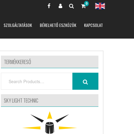
0
SZOLGÁLTATÁSOK
BÉRELHETŐ ESZKÖZÖK
KAPCSOLAT
TERMÉKKERESŐ
SEARCH
SEARCH
FOR:
SKY LIGHT TECHNIC