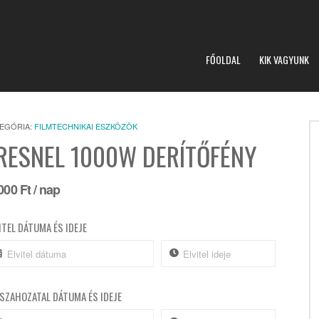
FŐOLDAL
KIK VAGYUNK
EGÓRIA:
FILMTECHNIKAI ESZKÖZÖK
RESNEL 1000W DERÍTŐFÉNY
 000
Ft
/ nap
ITEL DÁTUMA ÉS IDEJE
SZAHOZATAL DÁTUMA ÉS IDEJE